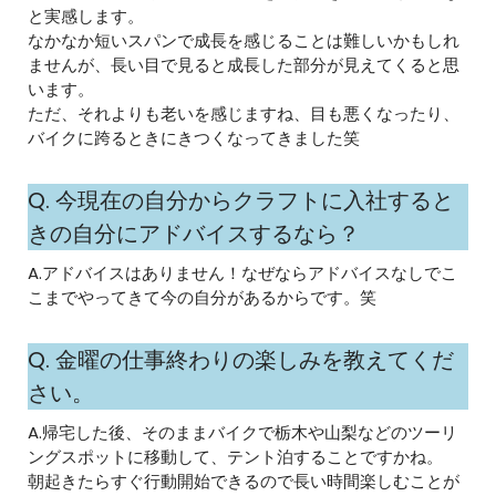
と実感します。
なかなか短いスパンで成長を感じることは難しいかもしれ
ませんが、長い目で見ると成長した部分が見えてくると思
います。
ただ、それよりも老いを感じますね、目も悪くなったり、
バイクに跨るときにきつくなってきました笑
Q. 今現在の自分からクラフトに入社すると
きの自分にアドバイスするなら？
A.アドバイスはありません！なぜならアドバイスなしでこ
こまでやってきて今の自分があるからです。笑
Q. 金曜の仕事終わりの楽しみを教えてくだ
さい。
A.帰宅した後、そのままバイクで栃木や山梨などのツーリ
ングスポットに移動して、テント泊することですかね。
朝起きたらすぐ行動開始できるので長い時間楽しむことが