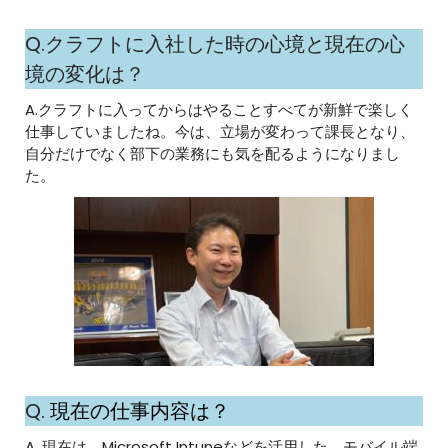
Q.クラフトに入社した時の心境と現在の心
境の変化は？
A.クラフトに入ってからはやることすべてが新鮮で楽しく
仕事していましたね。今は、立場が変わって課長となり、
自分だけでなく部下の業務にも気を配るようになりまし
た。
Q.
現在の仕事内容は？
A. 現在は、Microsoft Intuneなどを活用した、モバイル端