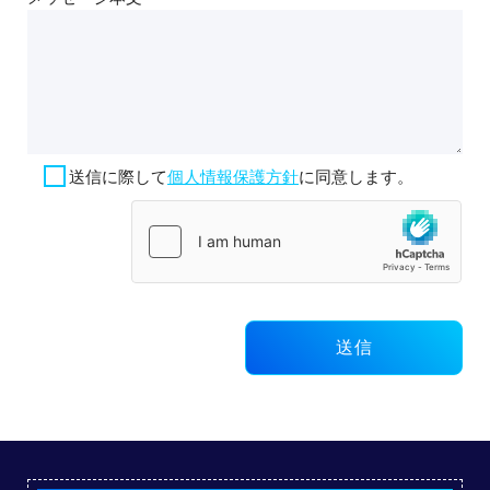
送信に際して
個人情報保護方針
に同意します。