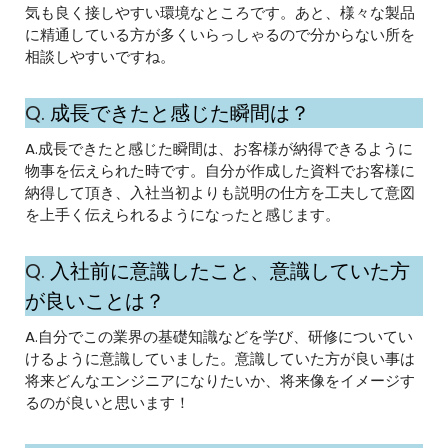
気も良く接しやすい環境なところです。あと、様々な製品
に精通している方が多くいらっしゃるので分からない所を
相談しやすいですね。
Q.
成長できたと感じた瞬間は？
A.成長できたと感じた瞬間は、お客様が納得できるように
物事を伝えられた時です。自分が作成した資料でお客様に
納得して頂き、入社当初よりも説明の仕方を工夫して意図
を上手く伝えられるようになったと感じます。
Q.
入社前に意識したこと、意識していた方
が良いことは？
A.自分でこの業界の基礎知識などを学び、研修についてい
けるように意識していました。意識していた方が良い事は
将来どんなエンジニアになりたいか、将来像をイメージす
るのが良いと思います！