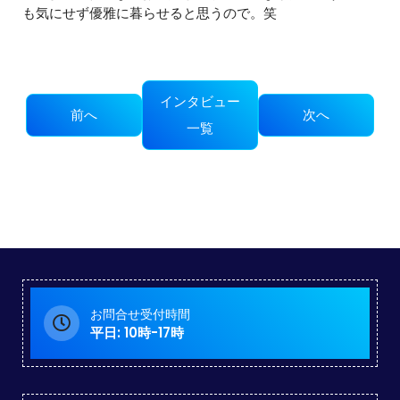
も気にせず優雅に暮らせると思うので。笑
インタビュー
前へ
次へ
一覧
お問合せ受付時間
平日: 10時-17時