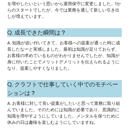
を増やしたいという思いから運用保守に変更しました。1か
らのスタートでしたが、今では業務を通して新しい引き出
しが増えています。
Q. 成長できた瞬間は
？
A. 知識が追い付いてきて、お客様への提案が通った時に成
長したなーと実感しました。最初は知識が足りておらず、
お客様の求めているものがわかりませんでしたが、知識が
身に付いたことでメリットデメリットを伝えられるように
なり、提案しやすくなりました。
Q. クラフトで仕事していく中でのモチベー
ションは
？
A. お客様に対して良い提案がしたいと思って業務に取り組
んでいました。そのためには知識が必要であり、意識的に
知識を増やすようにしていました。メンタルを保つために
休みの日は趣味を楽しむようにしていますね。