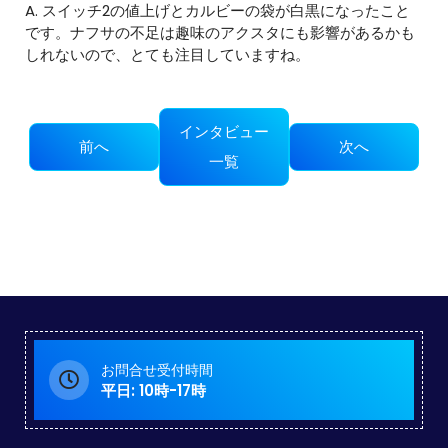
A. スイッチ2の値上げとカルビーの袋が白黒になったこと
です。ナフサの不足は趣味のアクスタにも影響があるかも
しれないので、とても注目していますね。
インタビュー
前へ
次へ
一覧
お問合せ受付時間
平日: 10時-17時